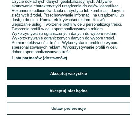
Użycie dokładnych danych geolokalizacyjnych. Aktywne
skanowanie charakterystyki urządzenia do celów identyfikacji.
Rozumienie odbiorców dzięki statystyce lub kombinacji danych
1
2
3
4
5
z różnych źródeł. Przechowywanie informacji na urządzeniu lub
dostęp do nich. Pomiar efektywności reklam. Rozwój i
ulepszanie usług. Tworzenie profili w celu personalizacji treści.
Tworzenie profili w celu spersonalizowanych reklam.
Wykorzystywanie ograniczonych danych do wyboru reklam.
Wykorzystywanie ograniczonych danych do wyboru treści.
Pomiar efektywności treści. Wykorzystanie profili do wyboru
spersonalizowanych reklam. Wykorzystywanie profili w celu
doboru spersonalizowanych treści.
Lista partnerów (dostawców)
Akceptuj wszystkie
Akceptuj niezbędne
Zadzwoń / SMS
Ustaw preferencje
Szukaj
Obserwujesz
Dodaj
Czat
Konto